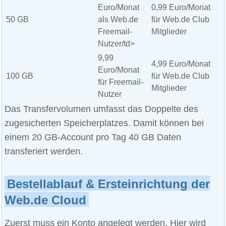
Euro/Monat
0,99 Euro/Monat
50 GB
als Web.de
für Web.de Club
Freemail-
Mitglieder
Nutzer/td>
9,99
4,99 Euro/Monat
Euro/Monat
100 GB
für Web.de Club
für Freemail-
Mitglieder
Nutzer
Das Transfervolumen umfasst das Doppelte des
zugesicherten Speicherplatzes. Damit können bei
einem 20 GB-Account pro Tag 40 GB Daten
transferiert werden.
Bestellablauf & Ersteinrichtung der
Web.de Cloud
Zuerst muss ein Konto angelegt werden. Hier wird