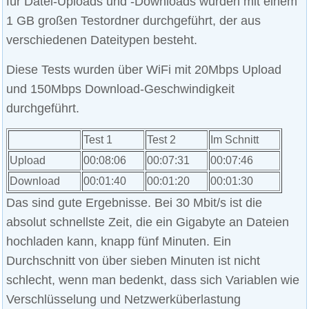
für Datei-Uploads und -Downloads wurden mit einem
1 GB großen Testordner durchgeführt, der aus
verschiedenen Dateitypen besteht.
Diese Tests wurden über WiFi mit 20Mbps Upload
und 150Mbps Download-Geschwindigkeit
durchgeführt.
Test 1
Test 2
Im Schnitt
Upload
00:08:06
00:07:31
00:07:46
Download
00:01:40
00:01:20
00:01:30
Das sind gute Ergebnisse. Bei 30 Mbit/s ist die
absolut schnellste Zeit, die ein Gigabyte an Dateien
hochladen kann, knapp fünf Minuten. Ein
Durchschnitt von über sieben Minuten ist nicht
schlecht, wenn man bedenkt, dass sich Variablen wie
Verschlüsselung und Netzwerküberlastung