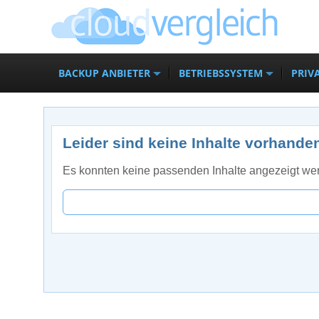
BACKUP ANBIETER
BETRIEBSSYSTEM
PRIV
Leider sind keine Inhalte vorhande
Es konnten keine passenden Inhalte angezeigt wer