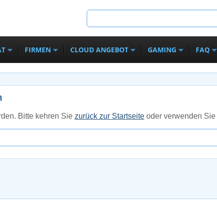
AT
FIRMEN
CLOUD ANGEBOT
GAMING
FAQ
n
den. Bitte kehren Sie
zurück zur Startseite
oder verwenden Sie 