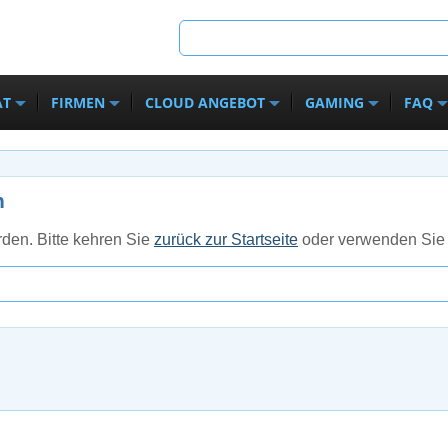
AT
FIRMEN
CLOUD ANGEBOT
GAMING
FAQ
n
den. Bitte kehren Sie
zurück zur Startseite
oder verwenden Sie 