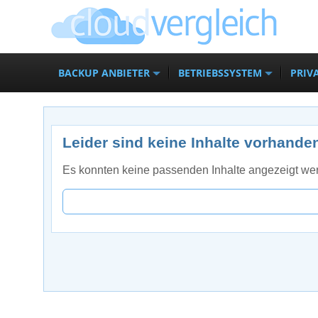
BACKUP ANBIETER
BETRIEBSSYSTEM
PRIV
Leider sind keine Inhalte vorhande
Es konnten keine passenden Inhalte angezeigt wer